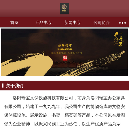
首页
产品中心
新闻中心
公司简介
关于我们
洛阳瑞宝文保设施科技有限公司，前身为洛阳瑞宝办公家具
有限公司，始建于一九九九年。我公司生产的博物馆库房文物安
保储藏设施、展示设施、书架、档案架等产品，本公司以奋发图
强为企业精神，以振兴民族工业为己任，以生产优质产品为宗