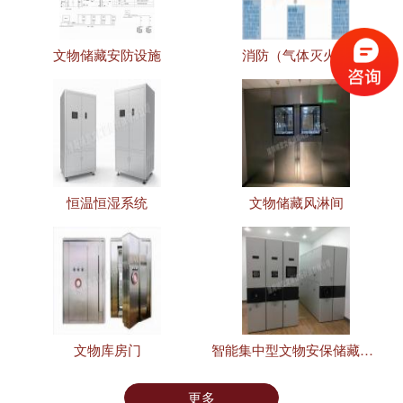
文物储藏安防设施
消防（气体灭火）
恒温恒湿系统
文物储藏风淋间
文物库房门
智能集中型文物安保储藏设施
更多