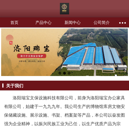
首页
产品中心
新闻中心
公司简介
关于我们
洛阳瑞宝文保设施科技有限公司，前身为洛阳瑞宝办公家具
有限公司，始建于一九九九年。我公司生产的博物馆库房文物安
保储藏设施、展示设施、书架、档案架等产品，本公司以奋发图
强为企业精神，以振兴民族工业为己任，以生产优质产品为宗