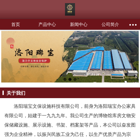
首页
产品中心
新闻中心
公司简介
关于我们
洛阳瑞宝文保设施科技有限公司，前身为洛阳瑞宝办公家具
有限公司，始建于一九九九年。我公司生产的博物馆库房文物安
保储藏设施、展示设施、书架、档案架等产品，本公司以奋发图
强为企业精神，以振兴民族工业为己任，以生产优质产品为宗