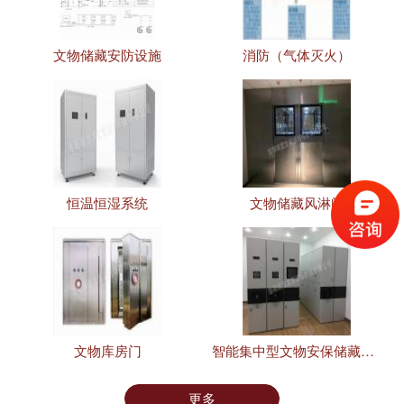
文物储藏安防设施
消防（气体灭火）
恒温恒湿系统
文物储藏风淋间
文物库房门
智能集中型文物安保储藏设施
更多