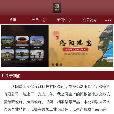
首页
产品中心
新闻中心
公司简介
关于我们
洛阳瑞宝文保设施科技有限公司，前身为洛阳瑞宝办公家具
有限公司，始建于一九九九年。我公司生产的博物馆库房文物安
保储藏设施、展示设施、书架、档案架等产品，本公司以奋发图
强为企业精神，以振兴民族工业为己任，以生产优质产品为宗