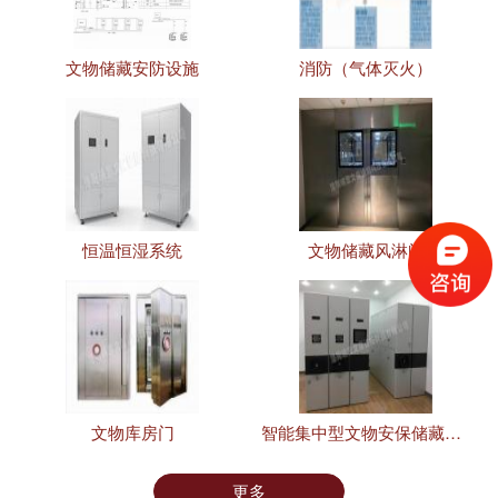
文物储藏安防设施
消防（气体灭火）
恒温恒湿系统
文物储藏风淋间
文物库房门
智能集中型文物安保储藏设施
更多